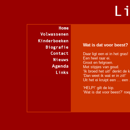
Wat is dat voor beest?
Daar ligt een ei in het gras!
Een heel raar ei.
Groot en felgroen.
Met stipjes van goud.
‘Ik broed het uit!’ denkt de k
‘Dan weet ik wat er in zit!’
Uit het ei kruipt een … een
‘HELP!’ gilt de kip.
‘Wat is dat voor beest?’ roe