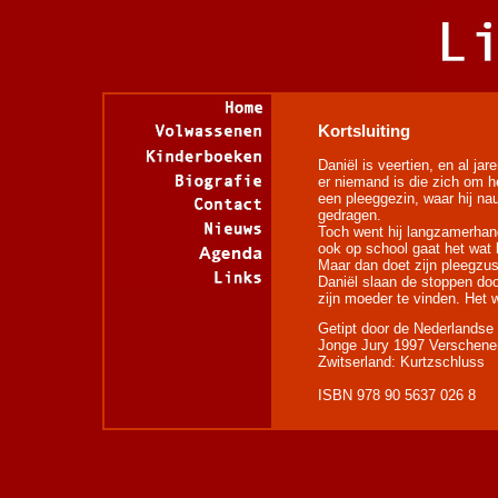
Kortsluiting
Daniël is veertien, en al jar
er niemand is die zich om 
een pleeggezin, waar hij na
gedragen.
Toch went hij langzamerhan
ook op school gaat het wat 
Maar dan doet zijn pleegzus 
Daniël slaan de stoppen doo
zijn moeder te vinden. Het 
Getipt door de Nederlandse 
Jonge Jury 1997 Verschenen
Zwitserland: Kurtzschluss
ISBN 978 90 5637 026 8